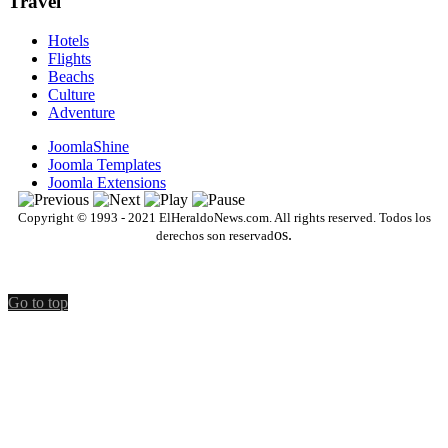
Travel
Hotels
Flights
Beachs
Culture
Adventure
JoomlaShine
Joomla Templates
Joomla Extensions
Copyright © 1993 - 2021 ElHeraldoNews.com. All rights reserved. Todos los
os.
derechos son reservad
Go to top