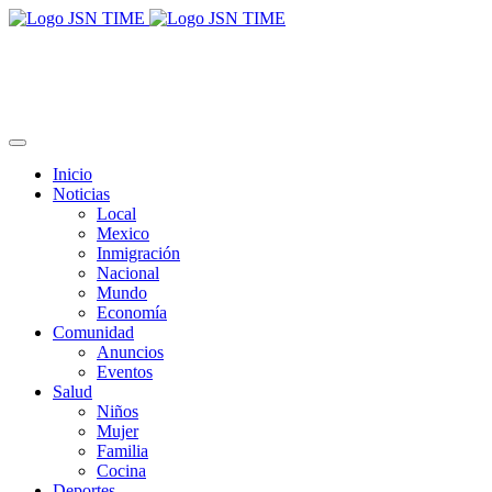
Inicio
Noticias
Local
Mexico
Inmigración
Nacional
Mundo
Economía
Comunidad
Anuncios
Eventos
Salud
Niños
Mujer
Familia
Cocina
Deportes