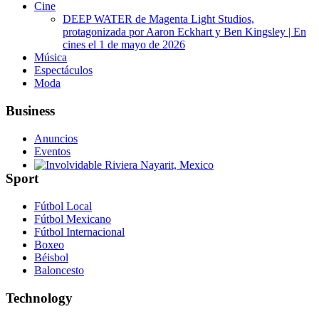
Cine
DEEP WATER de Magenta Light Studios,
protagonizada por Aaron Eckhart y Ben Kingsley | En
cines el 1 de mayo de 2026
Música
Espectáculos
Moda
Business
Anuncios
Eventos
Sport
Involvidable Riviera Nayarit, Mexico
Fútbol Local
Fútbol Mexicano
Fútbol Internacional
Boxeo
Béisbol
Baloncesto
Technology