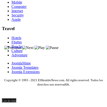
Mobile
Computer
Internet
Security
Apple
Travel
Hotels
Flights
Beachs
Culture
Adventure
JoomlaShine
Joomla Templates
Joomla Extensions
Copyright © 1993 - 2021 ElHeraldoNews.com. All rights reserved. Todos los
os.
derechos son reservad
Go to top