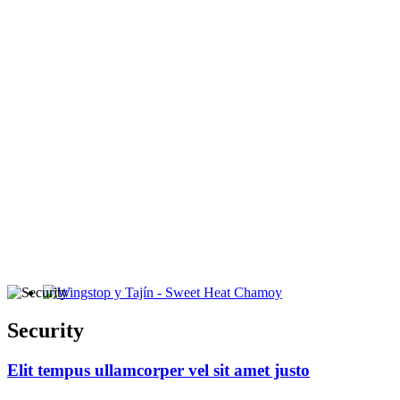
Wingstop y Tajín - Sweet Heat Chamoy
Security
Elit tempus ullamcorper vel sit amet justo