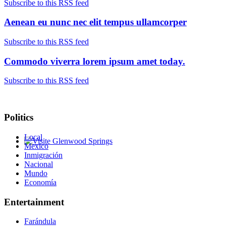
Subscribe to this RSS feed
Aenean eu nunc nec elit tempus ullamcorper
Subscribe to this RSS feed
Commodo viverra lorem ipsum amet today.
Subscribe to this RSS feed
Politics
Local
Mexico
Glenwood Springs - Bello y Encantador
Inmigración
Nacional
Mundo
Economía
Entertainment
Farándula