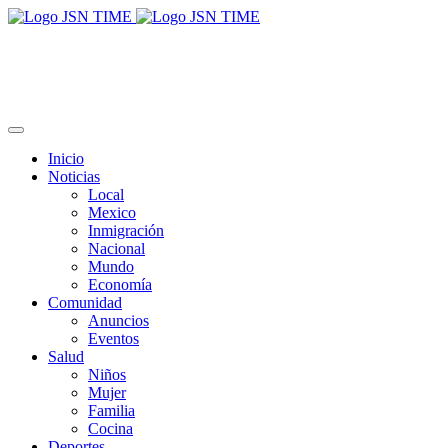
Inicio
Noticias
Local
Mexico
Inmigración
Nacional
Mundo
Economía
Comunidad
Anuncios
Eventos
Salud
Niños
Mujer
Familia
Cocina
Deportes