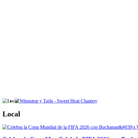
Wingstop y Tajín - Sweet Heat Chamoy
Local