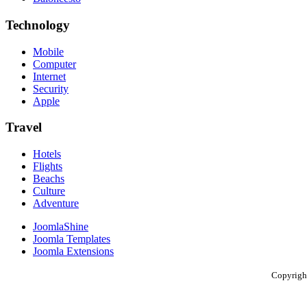
Technology
Mobile
Computer
Internet
Security
Apple
Travel
Hotels
Flights
Beachs
Culture
Adventure
JoomlaShine
Joomla Templates
Joomla Extensions
Copyright