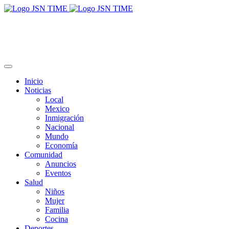
Inicio
Noticias
Local
Mexico
Inmigración
Nacional
Mundo
Economía
Comunidad
Anuncios
Eventos
Salud
Niños
Mujer
Familia
Cocina
Deportes