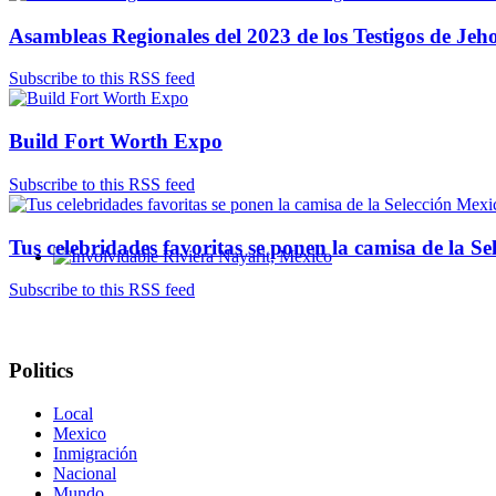
Asambleas Regionales del 2023 de los Testigos de J
Subscribe to this RSS feed
Build Fort Worth Expo
Subscribe to this RSS feed
Tus celebridades favoritas se ponen la camisa de la S
Involvidable Riviera Nayarit, Mexico
Subscribe to this RSS feed
Politics
Local
Mexico
Inmigración
Nacional
Mundo