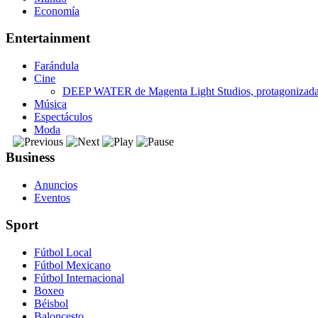
Economía
Entertainment
Farándula
Cine
DEEP WATER de Magenta Light Studios, protagonizada p
Música
Espectáculos
Moda
Business
Anuncios
Eventos
Sport
Fútbol Local
Fútbol Mexicano
Fútbol Internacional
Boxeo
Béisbol
Baloncesto