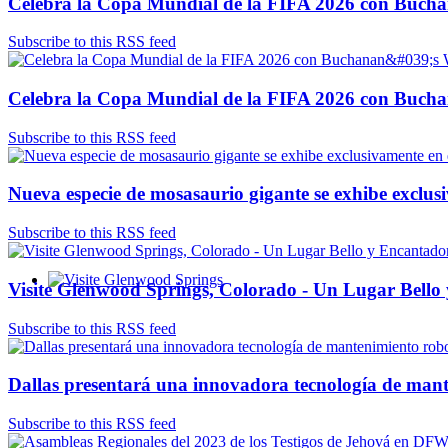
Celebra la Copa Mundial de la FIFA 2026 con Buch
Subscribe to this RSS feed
Celebra la Copa Mundial de la FIFA 2026 con Buch
Subscribe to this RSS feed
Nueva especie de mosasaurio gigante se exhibe exclu
Subscribe to this RSS feed
Visite Glenwood Springs, Colorado - Un Lugar Bello
Glenwood Springs - Bello y Encantador
Subscribe to this RSS feed
Dallas presentará una innovadora tecnología de man
Subscribe to this RSS feed