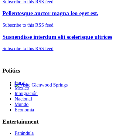
Subscribe to this RSS feed
Pellentesque auctor magna leo eget est.
Subscribe to this RSS feed
Suspendisse interdum elit scelerisque ultrices
Subscribe to this RSS feed
Politics
Local
Mexico
Glenwood Springs - Bello y Encantador
Inmigración
Nacional
Mundo
Economía
Entertainment
Farándula