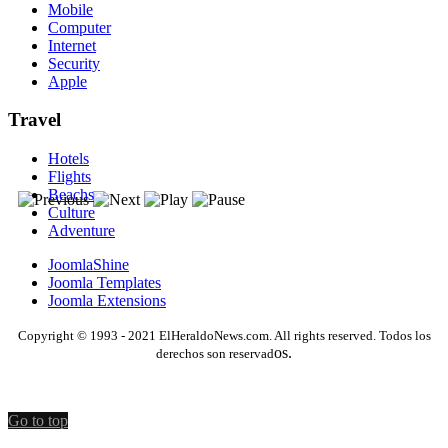
Mobile
Computer
Internet
Security
Apple
Travel
Hotels
Flights
Beachs
Culture
Adventure
JoomlaShine
Joomla Templates
Joomla Extensions
Copyright © 1993 - 2021 ElHeraldoNews.com. All rights reserved. Todos los
os.
derechos son reservad
Go to top