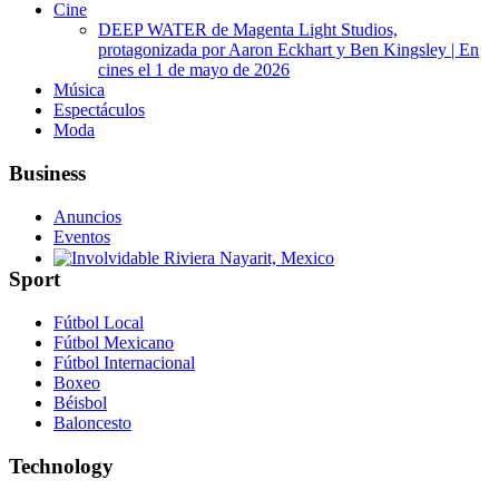
Cine
DEEP WATER de Magenta Light Studios,
protagonizada por Aaron Eckhart y Ben Kingsley | En
cines el 1 de mayo de 2026
Música
Espectáculos
Moda
Business
Anuncios
Eventos
Sport
Involvidable Riviera Nayarit, Mexico
Fútbol Local
Fútbol Mexicano
Fútbol Internacional
Boxeo
Béisbol
Baloncesto
Technology