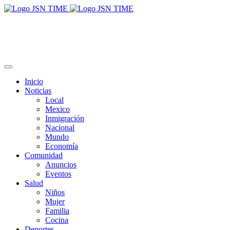
Inicio
Noticias
Local
Mexico
Inmigración
Nacional
Mundo
Economía
Comunidad
Anuncios
Eventos
Salud
Niños
Mujer
Familia
Cocina
Deportes