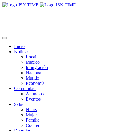
Inicio
Noticias
Local
Mexico
Inmigración
Nacional
Mundo
Economía
Comunidad
Anuncios
Eventos
Salud
Niños
Mujer
Familia
Cocina
Deportes