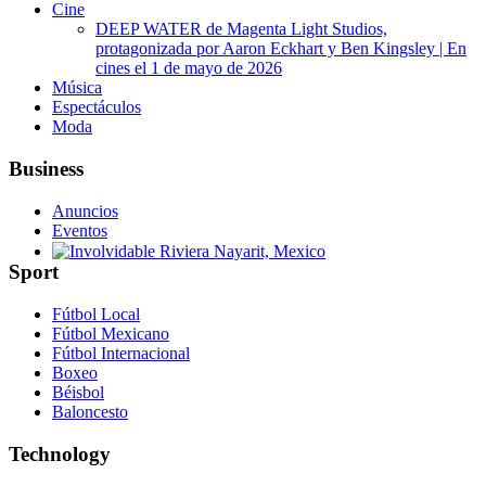
Cine
DEEP WATER de Magenta Light Studios,
protagonizada por Aaron Eckhart y Ben Kingsley | En
cines el 1 de mayo de 2026
Música
Espectáculos
Moda
Business
Anuncios
Eventos
Sport
Involvidable Riviera Nayarit, Mexico
Fútbol Local
Fútbol Mexicano
Fútbol Internacional
Boxeo
Béisbol
Baloncesto
Technology