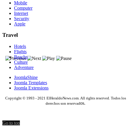
Mobile
Computer
Internet
Security
Apple
Travel
Hotels
Flights
Beachs
Culture
Adventure
JoomlaShine
Joomla Templates
Joomla Extensions
Copyright © 1993 - 2021 ElHeraldoNews.com. All rights reserved. Todos los
os.
derechos son reservad
Go to top