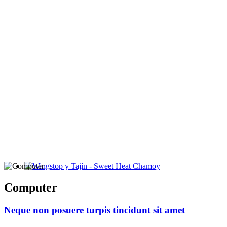
Wingstop y Tajín - Sweet Heat Chamoy
Computer
Neque non posuere turpis tincidunt sit amet