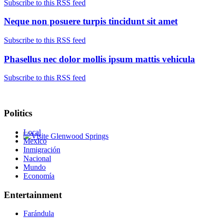
Subscribe to this RSS feed
Neque non posuere turpis tincidunt sit amet
Subscribe to this RSS feed
Phasellus nec dolor mollis ipsum mattis vehicula
Subscribe to this RSS feed
Politics
Local
Mexico
Glenwood Springs - Bello y Encantador
Inmigración
Nacional
Mundo
Economía
Entertainment
Farándula