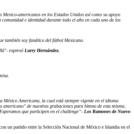
los Mexico-americanos en los Estados Unidos así como su apoyo
a comunidad e identidad durante todo el año en cada uno de los
ue también soy fan
á
tico del fútbol Mexicano.
llá"
-
expresó
Larry Hernández.
misa.
a México Americana, la cual está siempre vigente en el idioma
ico americano" de nuestras grabaciones para himno de esta misma,
 Esperamos que participen en el challenge”-
Los Ramones de Nuevo
n un partido entre la Selección Nacional de México e Islandia en el