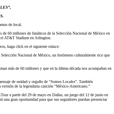
LES”,
S.
amos de local.
de 60 millones de fanáticos de la Selección Nacional de México en
n el AT&T Stadium en Arlington.
os, haga click en el siguiente enlace:
a Selección Nacional de México, un fenómeno culturalmente rico que
 suman más de 60 millones y que en la última década nos acompañan en
 mensaje de unidad y orgullo de “Somos Locales”. También
su versión de la legendaria canción “México-Americano.”
Tour a partir del 29 de mayo en Dallas, un juego del 12 de junio en
erá una gran oportunidad para que sus seguidores puedan presenciar