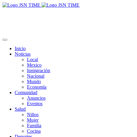
Inicio
Noticias
Local
Mexico
Inmigración
Nacional
Mundo
Economía
Comunidad
Anuncios
Eventos
Salud
Niños
Mujer
Familia
Cocina
Deportes