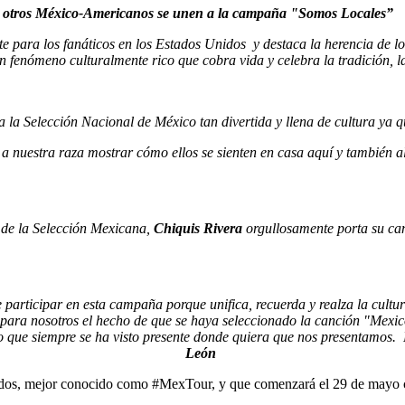
y otros México-Americanos se unen a la campaña "Somos Locales”
 para los fanáticos en los Estados Unidos
y destaca la herencia de 
 fenómeno culturalmente rico que cobra vida y celebra la tradición, l
la Selección Nacional de México tan divertida y llena de cultura ya q
 nuestra raza mostrar cómo ellos se sienten en casa aquí y también a
de la Selección Mexicana,
Chiquis Rivera
orgullosamente porta su ca
rticipar en esta campaña porque unifica, recuerda y realza la cultur
e para nosotros el hecho de que se haya seleccionado la canción "Mex
co que siempre se ha visto presente donde quiera que nos presentamos.
León
nidos, mejor conocido como #MexTour, y que comenzará el 29 de mayo co