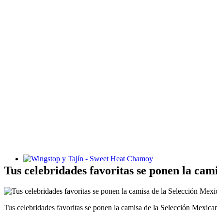
Wingstop y Tajín - Sweet Heat Chamoy
Tus celebridades favoritas se ponen la cam
Tus celebridades favoritas se ponen la camisa de la Selección Mexic