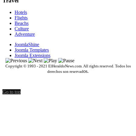
Travel
Hotels
Flights
Beachs
Culture
Adventure
JoomlaShine
Joomla Templates
Joomla Extensions
Copyright © 1993 - 2021 ElHeraldoNews.com. All rights reserved. Todos los
os.
derechos son reservad
Go to top