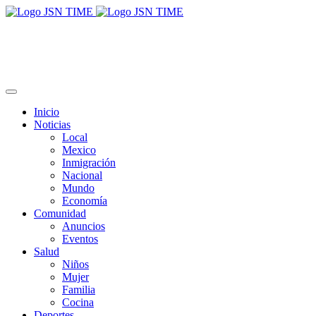
Inicio
Noticias
Local
Mexico
Inmigración
Nacional
Mundo
Economía
Comunidad
Anuncios
Eventos
Salud
Niños
Mujer
Familia
Cocina
Deportes