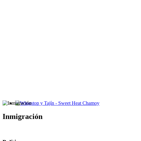
Wingstop y Tajín - Sweet Heat Chamoy
Inmigración