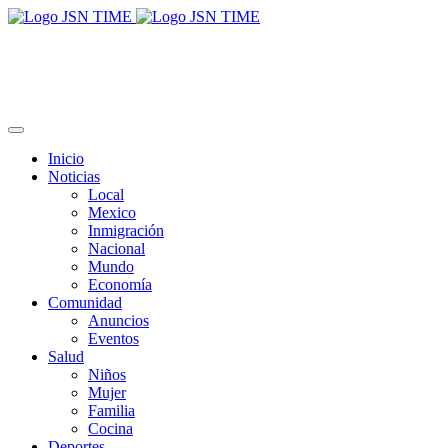
Inicio
Noticias
Local
Mexico
Inmigración
Nacional
Mundo
Economía
Comunidad
Anuncios
Eventos
Salud
Niños
Mujer
Familia
Cocina
Deportes