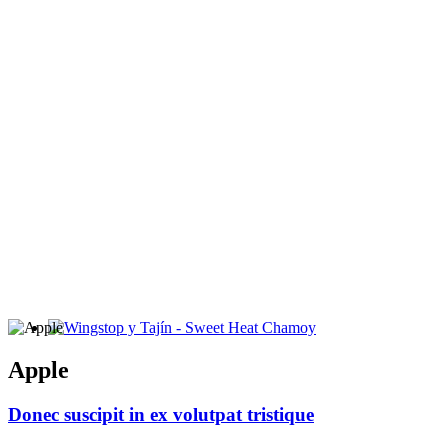
Wingstop y Tajín - Sweet Heat Chamoy
Apple
Donec suscipit in ex volutpat tristique