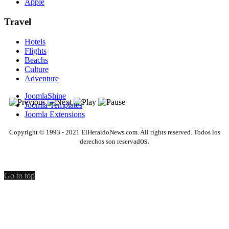
Apple
Travel
Hotels
Flights
Beachs
Culture
Adventure
JoomlaShine
Joomla Templates
Joomla Extensions
Copyright © 1993 - 2021 ElHeraldoNews.com. All rights reserved. Todos los
os.
derechos son reservad
Go to top