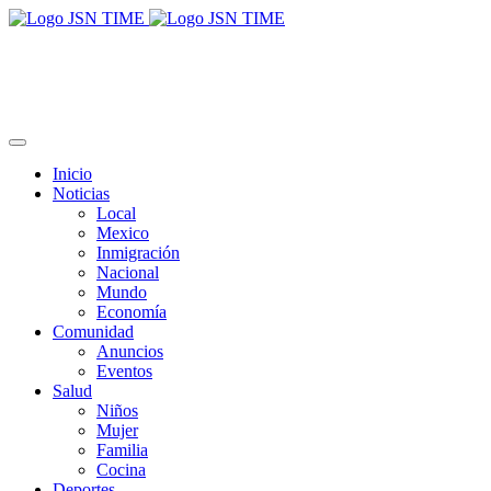
Inicio
Noticias
Local
Mexico
Inmigración
Nacional
Mundo
Economía
Comunidad
Anuncios
Eventos
Salud
Niños
Mujer
Familia
Cocina
Deportes