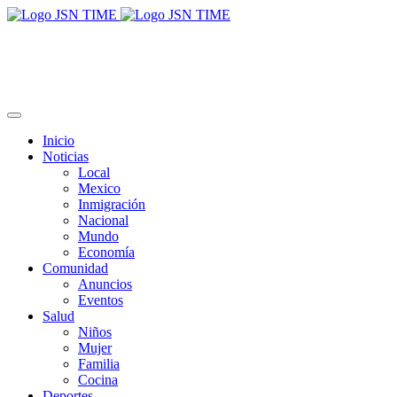
Inicio
Noticias
Local
Mexico
Inmigración
Nacional
Mundo
Economía
Comunidad
Anuncios
Eventos
Salud
Niños
Mujer
Familia
Cocina
Deportes