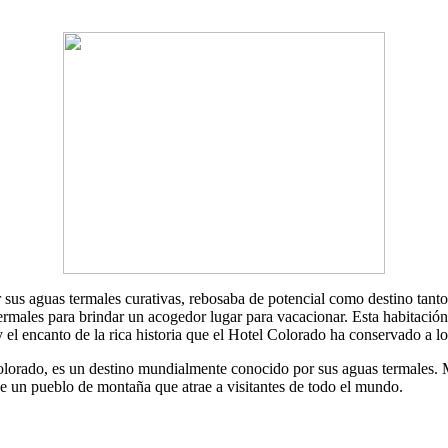
s aguas termales curativas, rebosaba de potencial como destino tanto 
ermales para brindar un acogedor lugar para vacacionar. Esta habitació
el encanto de la rica historia que el Hotel Colorado ha conservado a lo 
orado, es un destino mundialmente conocido por sus aguas termales. Má
 de un pueblo de montaña que atrae a visitantes de todo el mundo.