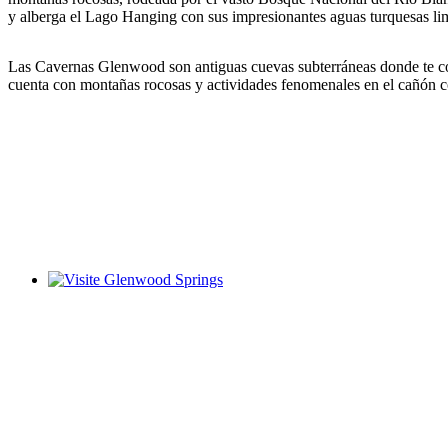
y alberga el Lago Hanging con sus impresionantes aguas turquesas lim
Las Cavernas Glenwood son antiguas cuevas subterráneas donde te co
cuenta con montañas rocosas y actividades fenomenales en el cañón c
Glenwood Springs - Bello y Encantador