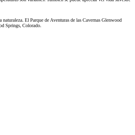
la naturaleza. El Parque de Aventuras de las Cavernas Glenwood
od Springs, Colorado.