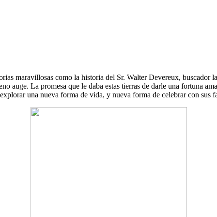
ias maravillosas como la historia del Sr. Walter Devereux, buscador l
eno auge. La promesa que le daba estas tierras de darle una fortuna ama
explorar una nueva forma de vida, y nueva forma de celebrar con sus fam