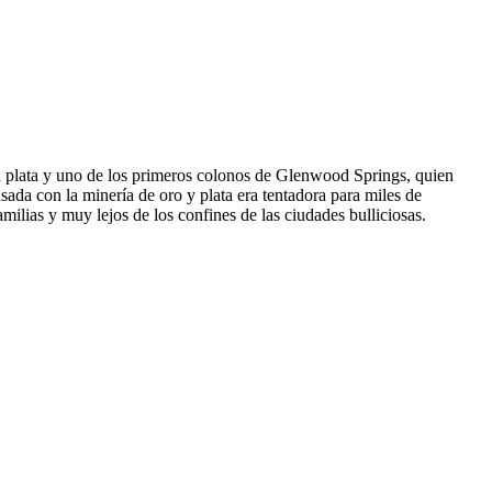
a plata y uno de los primeros colonos de Glenwood Springs, quien
sada con la minería de oro y plata era tentadora para miles de
ilias y muy lejos de los confines de las ciudades bulliciosas.