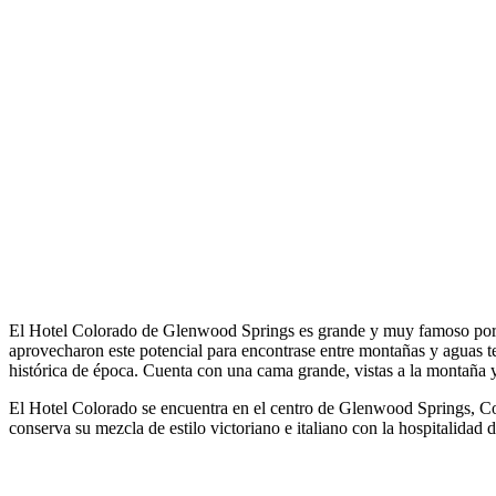
El Hotel Colorado de Glenwood Springs es grande y muy famoso por su
aprovecharon este potencial para encontrase entre montañas y aguas t
histórica de época. Cuenta con una cama grande, vistas a la montaña y 
El Hotel Colorado se encuentra en el centro de Glenwood Springs, Col
conserva su mezcla de estilo victoriano e italiano con la hospitalidad