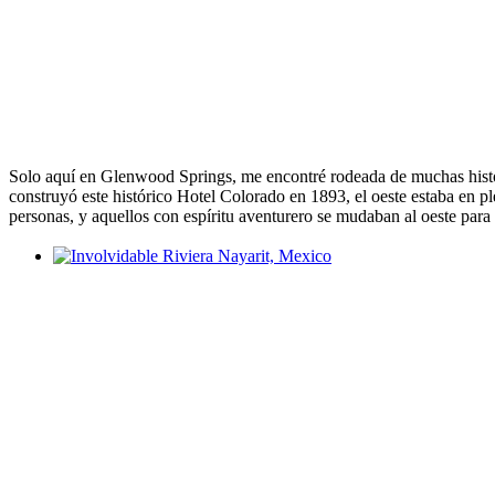
Solo aquí en Glenwood Springs, me encontré rodeada de muchas histor
construyó este histórico Hotel Colorado en 1893, el oeste estaba en pl
personas, y aquellos con espíritu aventurero se mudaban al oeste para 
Involvidable Riviera Nayarit, Mexico