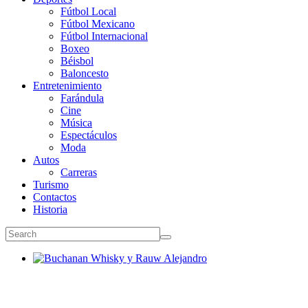
Fútbol Local
Fútbol Mexicano
Fútbol Internacional
Boxeo
Béisbol
Baloncesto
Entretenimiento
Farándula
Cine
Música
Espectáculos
Moda
Autos
Carreras
Turismo
Contactos
Historia
Buchanan Whisky y Rauw Alejandro