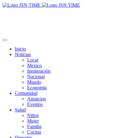
Inicio
Noticias
Local
Mexico
Inmigración
Nacional
Mundo
Economía
Comunidad
Anuncios
Eventos
Salud
Niños
Mujer
Familia
Cocina
Deportes