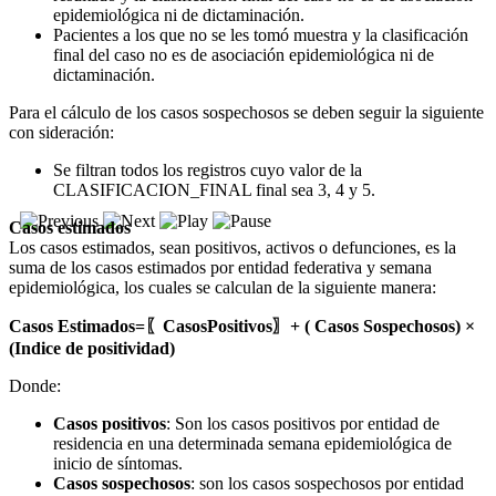
epidemiológica ni de dictaminación.
Pacientes a los que no se les tomó muestra y la clasificación
final del caso no es de asociación epidemiológica ni de
dictaminación.
Para el cálculo de los casos sospechosos se deben seguir la siguiente
con sideración:
Se filtran todos los registros cuyo valor de la
CLASIFICACION_FINAL final sea 3, 4 y 5.
Casos estimados
Los casos estimados, sean positivos, activos o defunciones, es la
suma de los casos estimados por entidad federativa y semana
epidemiológica, los cuales se calculan de la siguiente manera:
Casos Estimados=
〖
CasosPositivos
〗
+ ( Casos Sospechosos) ×
(Indice de positividad)
Donde:
Casos positivos
: Son los casos positivos por entidad de
residencia en una determinada semana epidemiológica de
inicio de síntomas.
Casos sospechosos
: son los casos sospechosos por entidad