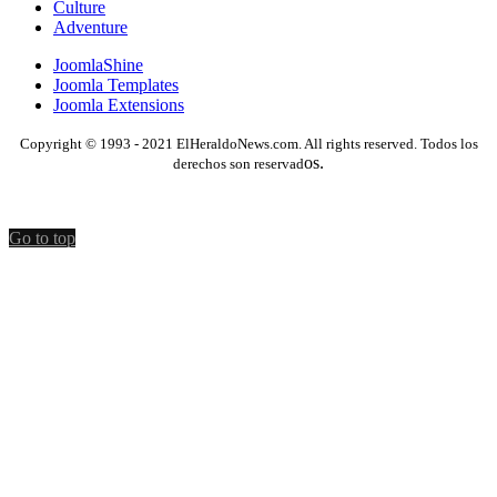
Culture
Adventure
JoomlaShine
Joomla Templates
Joomla Extensions
Copyright © 1993 - 2021 ElHeraldoNews.com. All rights reserved. Todos los
os.
derechos son reservad
Go to top