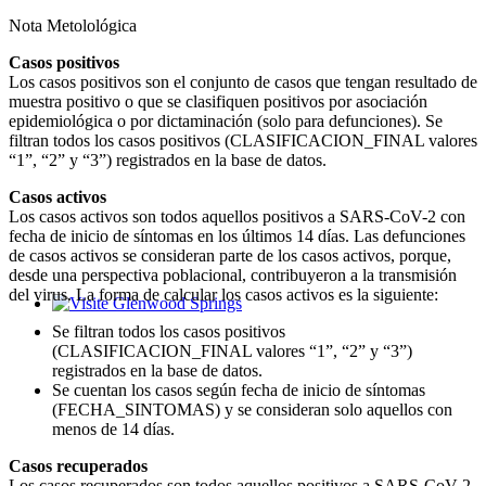
Nota Metolológica
Casos positivos
Los casos positivos son el conjunto de casos que tengan resultado de
muestra positivo o que se clasifiquen positivos por asociación
epidemiológica o por dictaminación (solo para defunciones). Se
filtran todos los casos positivos (CLASIFICACION_FINAL valores
“1”, “2” y “3”) registrados en la base de datos.
Casos activos
Los casos activos son todos aquellos positivos a SARS-CoV-2 con
fecha de inicio de síntomas en los últimos 14 días. Las defunciones
de casos activos se consideran parte de los casos activos, porque,
desde una perspectiva poblacional, contribuyeron a la transmisión
del virus. La forma de calcular los casos activos es la siguiente:
Glenwood Springs - Bello y Encantador
Se filtran todos los casos positivos
(CLASIFICACION_FINAL valores “1”, “2” y “3”)
registrados en la base de datos.
Se cuentan los casos según fecha de inicio de síntomas
(FECHA_SINTOMAS) y se consideran solo aquellos con
menos de 14 días.
Casos recuperados
Los casos recuperados son todos aquellos positivos a SARS-CoV-2