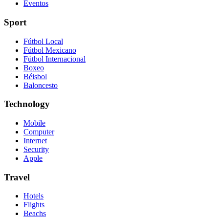
Eventos
Sport
Fútbol Local
Fútbol Mexicano
Fútbol Internacional
Boxeo
Béisbol
Baloncesto
Technology
Mobile
Computer
Internet
Security
Apple
Travel
Hotels
Flights
Beachs