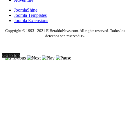
Adventure
JoomlaShine
Joomla Templates
Joomla Extensions
Copyright © 1993 - 2021 ElHeraldoNews.com. All rights reserved. Todos los
os.
derechos son reservad
Go to top