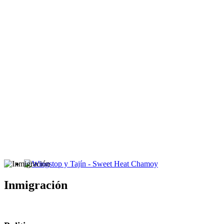
Wingstop y Tajín - Sweet Heat Chamoy
Inmigración