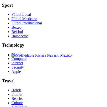
Sport
Fútbol Local
Fútbol Mexicano
Fútbol Internacional
Boxeo
Béisbol
Baloncesto
Technology
Mobile
Computer
Involvidable Riviera Nayarit, Mexico
Internet
Security
Apple
Travel
Hotels
Flights
Beachs
Culture