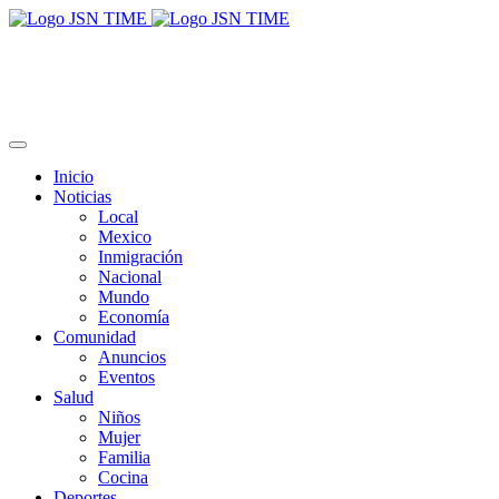
Inicio
Noticias
Local
Mexico
Inmigración
Nacional
Mundo
Economía
Comunidad
Anuncios
Eventos
Salud
Niños
Mujer
Familia
Cocina
Deportes