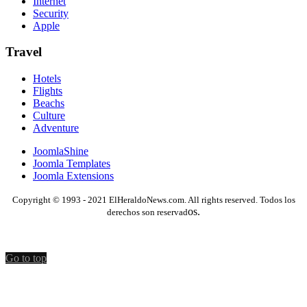
Internet
Security
Apple
Travel
Hotels
Flights
Beachs
Culture
Adventure
JoomlaShine
Joomla Templates
Joomla Extensions
Copyright © 1993 - 2021 ElHeraldoNews.com. All rights reserved. Todos los
os.
derechos son reservad
Go to top