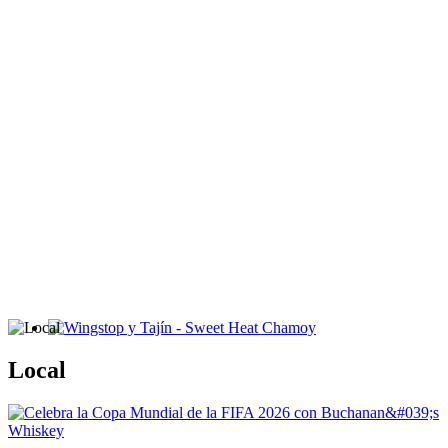
Wingstop y Tajín - Sweet Heat Chamoy
Local