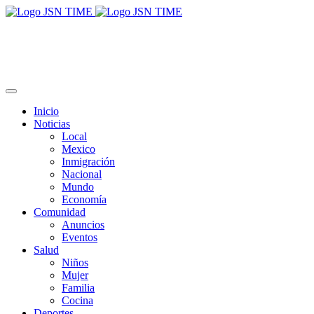
Inicio
Noticias
Local
Mexico
Inmigración
Nacional
Mundo
Economía
Comunidad
Anuncios
Eventos
Salud
Niños
Mujer
Familia
Cocina
Deportes