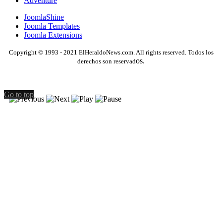
Adventure
JoomlaShine
Joomla Templates
Joomla Extensions
Copyright © 1993 - 2021 ElHeraldoNews.com. All rights reserved. Todos los
os.
derechos son reservad
Go to top