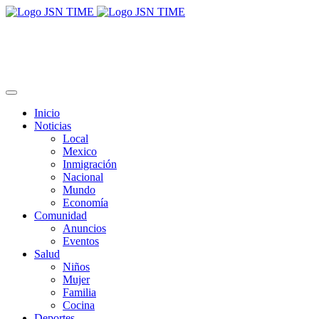
Inicio
Noticias
Local
Mexico
Inmigración
Nacional
Mundo
Economía
Comunidad
Anuncios
Eventos
Salud
Niños
Mujer
Familia
Cocina
Deportes