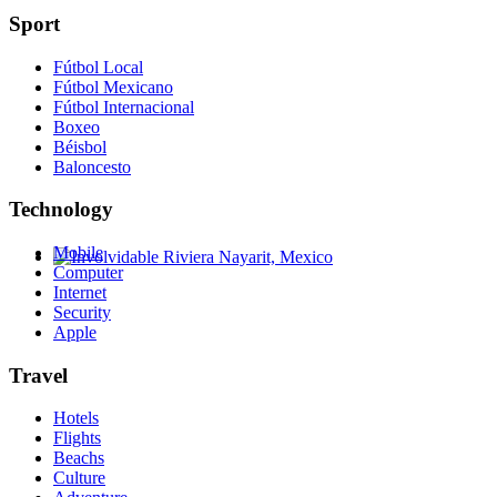
Sport
Fútbol Local
Fútbol Mexicano
Fútbol Internacional
Boxeo
Béisbol
Baloncesto
Technology
Mobile
Computer
Involvidable Riviera Nayarit, Mexico
Internet
Security
Apple
Travel
Hotels
Flights
Beachs
Culture