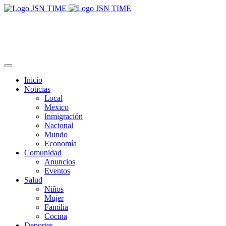
Inicio
Noticias
Local
Mexico
Inmigración
Nacional
Mundo
Economía
Comunidad
Anuncios
Eventos
Salud
Niños
Mujer
Familia
Cocina
Deportes