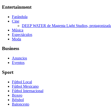
Entertainment
Farándula
Cine
DEEP WATER de Magenta Light Studios, protagonizada p
Música
Espectáculos
Moda
Business
Anuncios
Eventos
Sport
Fútbol Local
Fútbol Mexicano
Fútbol Internacional
Boxeo
Béisbol
Baloncesto