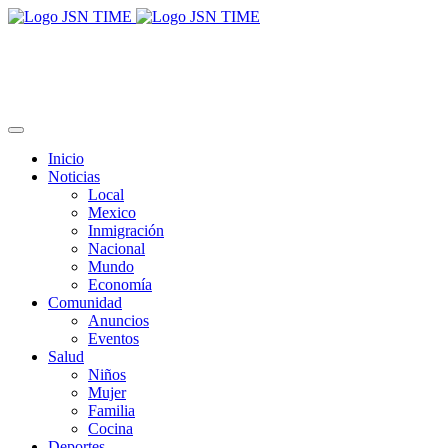
Inicio
Noticias
Local
Mexico
Inmigración
Nacional
Mundo
Economía
Comunidad
Anuncios
Eventos
Salud
Niños
Mujer
Familia
Cocina
Deportes