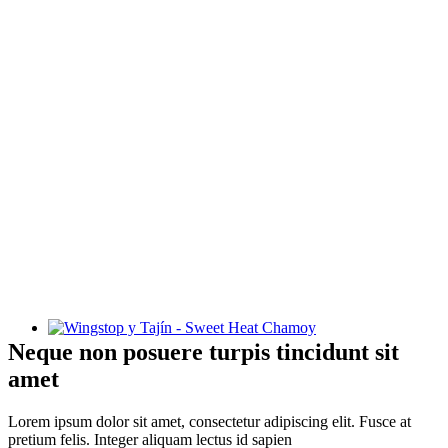
Wingstop y Tajín - Sweet Heat Chamoy
Neque non posuere turpis tincidunt sit
amet
Lorem ipsum dolor sit amet, consectetur adipiscing elit. Fusce at
pretium felis. Integer aliquam lectus id sapien