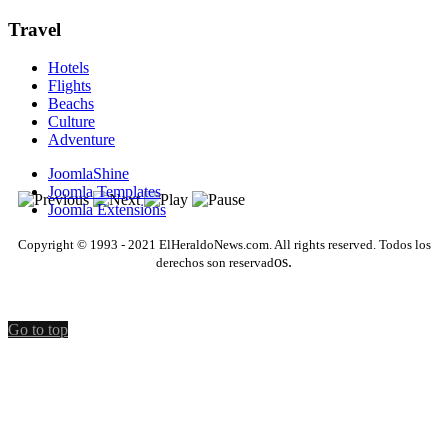
Travel
Hotels
Flights
Beachs
Culture
Adventure
JoomlaShine
Joomla Templates
Joomla Extensions
Copyright © 1993 - 2021 ElHeraldoNews.com. All rights reserved. Todos los
os.
derechos son reservad
Go to top