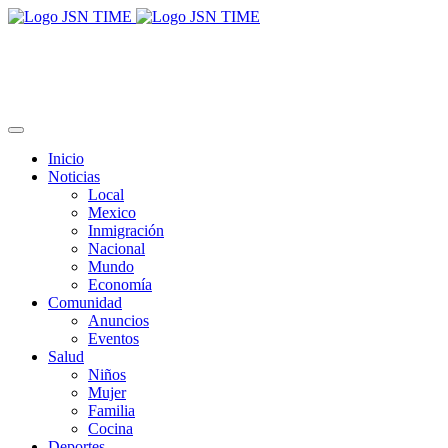
Inicio
Noticias
Local
Mexico
Inmigración
Nacional
Mundo
Economía
Comunidad
Anuncios
Eventos
Salud
Niños
Mujer
Familia
Cocina
Deportes