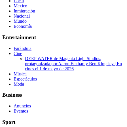
Local
Mexico
Inmigración
Nacional
Mundo
Economía
Entertainment
Farándula
Cine
DEEP WATER de Magenta Light Studios,
protagonizada por Aaron Eckhart y Ben Kingsley | En
cines el 1 de mayo de 2026
Música
Espectáculos
Moda
Business
Anuncios
Eventos
Sport