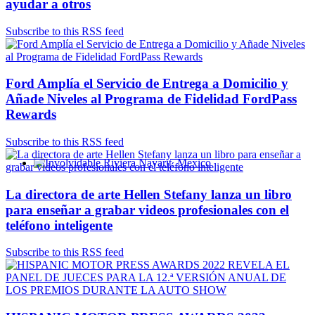
ayudar a otros
Subscribe to this RSS feed
Ford Amplía el Servicio de Entrega a Domicilio y
Añade Niveles al Programa de Fidelidad FordPass
Rewards
Subscribe to this RSS feed
Involvidable Riviera Nayarit, Mexico
La directora de arte Hellen Stefany lanza un libro
para enseñar a grabar videos profesionales con el
teléfono inteligente
Subscribe to this RSS feed