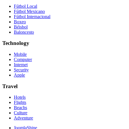
Fútbol Local
Fútbol Mexicano
Fútbol Internacional
Boxeo
Béisbol
Baloncesto
Technology
Mobile
Computer
Internet
Security
Apple
Travel
Hotels
Flights
Beachs
Culture
Adventure
JoomlaShine