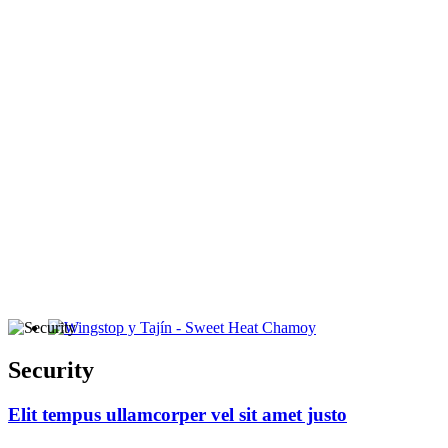
Wingstop y Tajín - Sweet Heat Chamoy
Security
Elit tempus ullamcorper vel sit amet justo