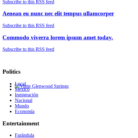
Subscribe to this RSS feed
Aenean eu nunc nec elit tempus ullamcorper
Subscribe to this RSS feed
Commodo viverra lorem ipsum amet today.
Subscribe to this RSS feed
Politics
Local
Mexico
Glenwood Springs - Bello y Encantador
Inmigración
Nacional
Mundo
Economía
Entertainment
Farándula