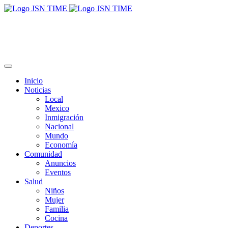
Inicio
Noticias
Local
Mexico
Inmigración
Nacional
Mundo
Economía
Comunidad
Anuncios
Eventos
Salud
Niños
Mujer
Familia
Cocina
Deportes