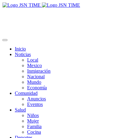
Inicio
Noticias
Local
Mexico
Inmigración
Nacional
Mundo
Economía
Comunidad
Anuncios
Eventos
Salud
Niños
Mujer
Familia
Cocina
Deportes