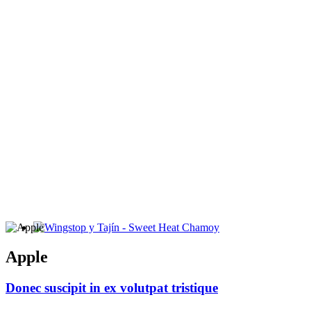
Wingstop y Tajín - Sweet Heat Chamoy
Apple
Donec suscipit in ex volutpat tristique