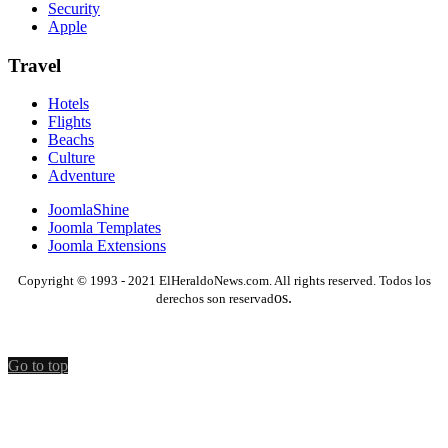
Security
Apple
Travel
Hotels
Flights
Beachs
Culture
Adventure
JoomlaShine
Joomla Templates
Joomla Extensions
Copyright © 1993 - 2021 ElHeraldoNews.com. All rights reserved. Todos los
os.
derechos son reservad
Go to top