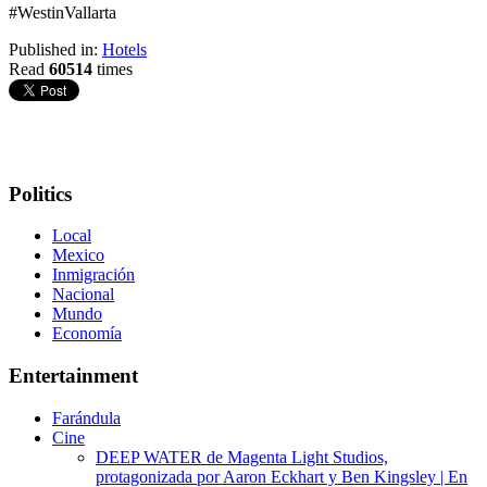
#WestinVallarta
Published in:
Hotels
Read
60514
times
Politics
Local
Mexico
Inmigración
Nacional
Mundo
Economía
Entertainment
Farándula
Cine
DEEP WATER de Magenta Light Studios,
protagonizada por Aaron Eckhart y Ben Kingsley | En