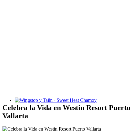
Wingstop y Tajín - Sweet Heat Chamoy
Celebra la Vida en Westin Resort Puerto
Vallarta