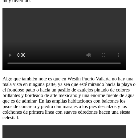
muy divertido.
Algo que también note es que en Westin Puerto Vallarta no hay una
mala vista en ninguna parte, ya sea que esté mirando hacia la playa o
el frondoso patio o hacia un pasillo de azulejos pintado de colores
brillantes y bordeado de arte mexicano y una enorme fuente de agua
que es de admirar. En las amplias habitaciones con balcones los
pisos de concreto y piedra dan masajes a los pies descalzos y los
colchones de primera línea con suaves edredones hacen una siesta
celestial.