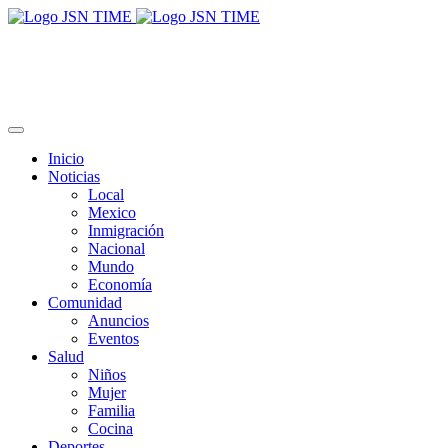
Inicio
Noticias
Local
Mexico
Inmigración
Nacional
Mundo
Economía
Comunidad
Anuncios
Eventos
Salud
Niños
Mujer
Familia
Cocina
Deportes