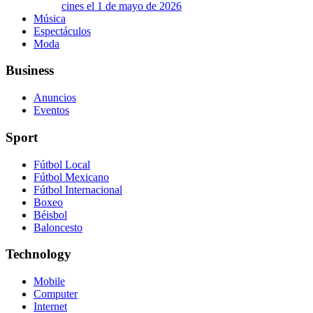
cines el 1 de mayo de 2026
Música
Espectáculos
Moda
Business
Anuncios
Eventos
Sport
Fútbol Local
Fútbol Mexicano
Fútbol Internacional
Boxeo
Béisbol
Baloncesto
Technology
Mobile
Computer
Internet