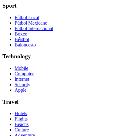
Sport
Fútbol Local
Fútbol Mexicano
Fútbol Internacional
Boxeo
Béisbol
Baloncesto
Technology
Mobile
Computer
Internet
Security
Apple
Travel
Hotels
Flights
Beachs
Culture
Adventure