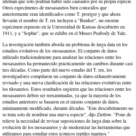
afirman que solo podrían haber sido causados por su propia especie.
Otros especímenes de mosasaurios bien conocidos que
anteriormente eran identificados como T. proriger y que ahora
llevarán el nombre de T. rex incluyen a "Bunker", un enorme
espécimen expuesto en la Universidad de Kansas descubierto en
1911, y a "Sophie", que se exhibe en el Museo Peabody de Yale.
La investigación también aborda un problema de larga data en los
estudios evolutivos de los mosasaurios. El conjunto de datos
utilizado tradicionalmente para analizar las relaciones entre los
mosasaurios ha permanecido prácticamente sin cambios durante casi
tres décadas. Como parte del nuevo estudio del T. rex, los
investigadores compilaron un conjunto de datos exhaustivamente
revisado y una nueva clasificación de las relaciones evolutivas entre
los tilosaurios. Estos resultados sugieren que las relaciones entre los
mosasaurios deben ser reexaminadas, ya que la mayoría de los
estudios anteriores se basaron en el mismo conjunto de datos,
mínimamente modificado, durante décadas. "Este descubrimiento no
se trata solo de nombrar una nueva especie", dijo Zietlow. "Pone de
relieve la necesidad de revisar suposiciones de larga data sobre la
evolución de los mosasaurios y de modernizar las herramientas que
utilizamos para estudiar estos icónicos reptiles marinos."