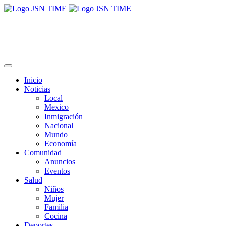
Inicio
Noticias
Local
Mexico
Inmigración
Nacional
Mundo
Economía
Comunidad
Anuncios
Eventos
Salud
Niños
Mujer
Familia
Cocina
Deportes