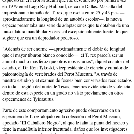
en 1979 en el Lago Ray Hubbard, cerca de Dallas. Más allá del
impresionante tamaño del T. rex, que oscila entre 25 y 43 pies —
aproximadamente la longitud de un autobús escolar—, la nueva
especie presentaba una serie de adaptaciones que le dotaban de una
musculatura mandibular y cervical excepcionalmente fuerte, lo que
sugiere que era un depredador poderoso.
"Además de ser enorme —aproximadamente el doble de longitud
que el mayor tiburón blanco conocido—, el T. rex parecía ser un
animal mucho más feroz que otros mosasaurios", dijo el coautor del
estudio, el Dr. Ron Tykoski, vicepresidente de ciencia y curador de
paleontología de vertebrados del Perot Museum. "A través de
nuestro estudio y el examen de fósiles bien conservados recolectados
en toda la región del norte de Texas, tenemos evidencia de violencia
dentro de esta especie en un grado no visto previamente en otros
especímenes de Tylosaurus."
Parte de este comportamiento agresivo puede observarse en un
espécimen de T. rex alojado en la colección del Perot Museum,
apodado "El Caballero Negro", al que le falta la punta del hocico y
tiene la mandíbula inferior fracturada, daños que los investigadores