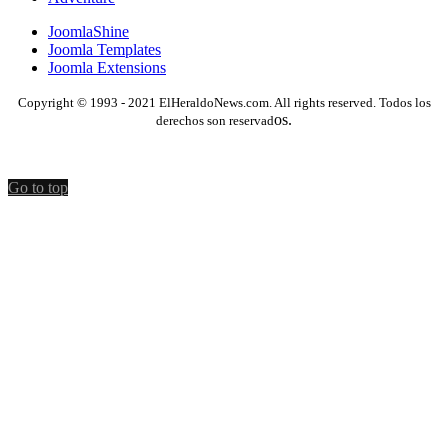
JoomlaShine
Joomla Templates
Joomla Extensions
Copyright © 1993 - 2021 ElHeraldoNews.com. All rights reserved. Todos los
os.
derechos son reservad
Go to top