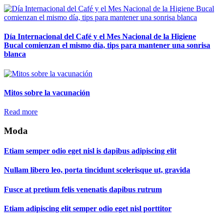
Día Internacional del Café y el Mes Nacional de la Higiene
Bucal comienzan el mismo día, tips para mantener una sonrisa
blanca
Mitos sobre la vacunación
Read more
Moda
Etiam semper odio eget nisl is dapibus adipiscing elit
Nullam libero leo, porta tincidunt scelerisque ut, gravida
Fusce at pretium felis venenatis dapibus rutrum
Etiam adipiscing elit semper odio eget nisl porttitor