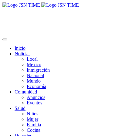
Inicio
Noticias
Local
Mexico
Inmigración
Nacional
Mundo
Economía
Comunidad
Anuncios
Eventos
Salud
Niños
Mujer
Familia
Cocina
Deportes