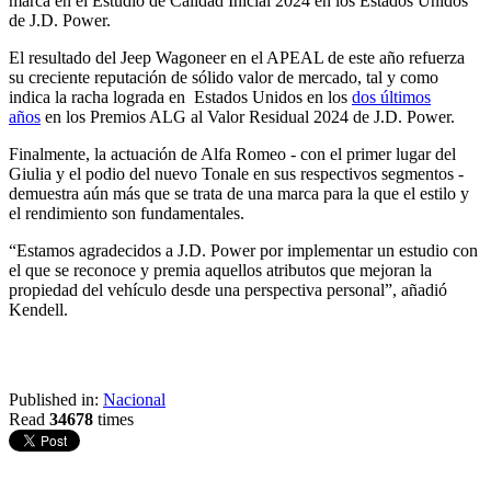
marca en el Estudio de Calidad Inicial 2024 en los Estados Unidos
de J.D. Power.
El resultado del Jeep Wagoneer en el APEAL de este año refuerza
su creciente reputación de sólido valor de mercado, tal y como
indica la racha lograda en Estados Unidos en los
dos últimos
años
en los Premios ALG al Valor Residual 2024 de J.D. Power.
Finalmente, la actuación de Alfa Romeo - con el primer lugar del
Giulia y el podio del nuevo Tonale en sus respectivos segmentos -
demuestra aún más que se trata de una marca para la que el estilo y
el rendimiento son fundamentales.
“Estamos agradecidos a J.D. Power por implementar un estudio con
el que se reconoce y premia aquellos atributos que mejoran la
propiedad del vehículo desde una perspectiva personal”, añadió
Kendell.
Published in:
Nacional
Read
34678
times