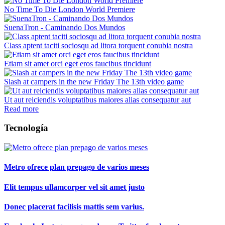
No Time To Die London World Premiere
SuenaTron - Caminando Dos Mundos
Class aptent taciti sociosqu ad litora torquent conubia nostra
Etiam sit amet orci eget eros faucibus tincidunt
Slash at campers in the new Friday The 13th video game
Ut aut reiciendis voluptatibus maiores alias consequatur aut
Read more
Tecnología
Metro ofrece plan prepago de varios meses
Elit tempus ullamcorper vel sit amet justo
Donec placerat facilisis mattis sem varius.