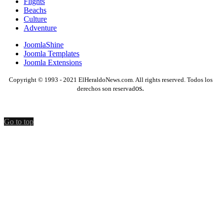
Flights
Beachs
Culture
Adventure
JoomlaShine
Joomla Templates
Joomla Extensions
Copyright © 1993 - 2021 ElHeraldoNews.com. All rights reserved. Todos los
os.
derechos son reservad
Go to top