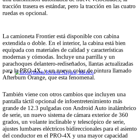
tracción trasera es estándar, pero la tracción en las cuatro
ruedas es opcional.
La camioneta Frontier está disponible con cabina
extendida o doble. En el interior, la cabina está bien
equipada con materiales de calidad y características
modernas y cómodas. Incluye una parrilla y un
parachoques delantero-rediseñados, llantas actualizadas
para la PRO-4X, y un nuevo color de pintura llamado
Afterburn Orange, que esta fenomenal.
Involvidable Riviera Nayarit, Mexico
También viene con otros cambios que incluyen una
pantalla táctil opcional de infoentretenimiento más
grande de 12.3 pulgadas con Android Auto inalámbrico
de serie, un nuevo sistema de cámara exterior de 360
grados, un volante inclinable y telescópico de serie,
ajustes lumbares eléctricos bidireccionales para el asiento
del conductor en el PRO-4X y una mayor capacidad