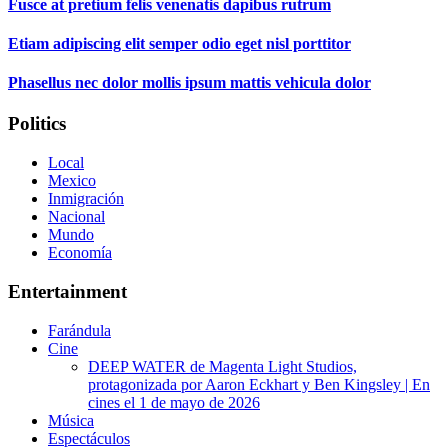
Fusce at pretium felis venenatis dapibus rutrum
Etiam adipiscing elit semper odio eget nisl porttitor
Phasellus nec dolor mollis ipsum mattis vehicula dolor
Politics
Local
Mexico
Inmigración
Nacional
Mundo
Economía
Entertainment
Farándula
Cine
DEEP WATER de Magenta Light Studios,
protagonizada por Aaron Eckhart y Ben Kingsley | En
cines el 1 de mayo de 2026
Música
Espectáculos