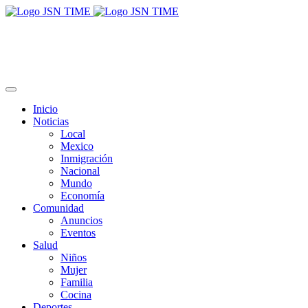
Inicio
Noticias
Local
Mexico
Inmigración
Nacional
Mundo
Economía
Comunidad
Anuncios
Eventos
Salud
Niños
Mujer
Familia
Cocina
Deportes