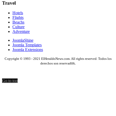
Travel
Hotels
Flights
Beachs
Culture
Adventure
JoomlaShine
Joomla Templates
Joomla Extensions
Copyright © 1993 - 2021 ElHeraldoNews.com. All rights reserved. Todos los
os.
derechos son reservad
Go to top