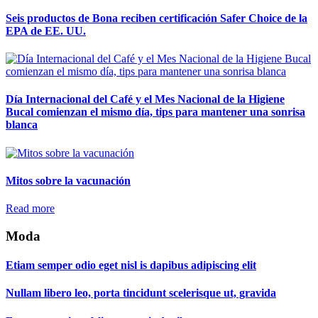
Seis productos de Bona reciben certificación Safer Choice de la
EPA de EE. UU.
Día Internacional del Café y el Mes Nacional de la Higiene
Bucal comienzan el mismo día, tips para mantener una sonrisa
blanca
Mitos sobre la vacunación
Read more
Moda
Etiam semper odio eget nisl is dapibus adipiscing elit
Nullam libero leo, porta tincidunt scelerisque ut, gravida