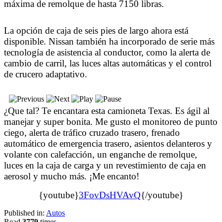
máxima de remolque de hasta 7150 libras.
La opción de caja de seis pies de largo ahora está
disponible. Nissan también ha incorporado de serie más
tecnología de asistencia al conductor, como la alerta de
cambio de carril, las luces altas automáticas y el control
de crucero adaptativo.
¿Que tal? Te encantara esta camioneta Texas. Es ágil al
manejar y super bonita. Me gusto el monitoreo de punto
ciego, alerta de tráfico cruzado trasero, frenado
automático de emergencia trasero, asientos delanteros y
volante con calefacción, un enganche de remolque,
luces en la caja de carga y un revestimiento de caja en
aerosol y mucho más. ¡Me encanto!
{youtube}
3FovDsHVAvQ
{/youtube}
Published in:
Autos
Read
3779
times