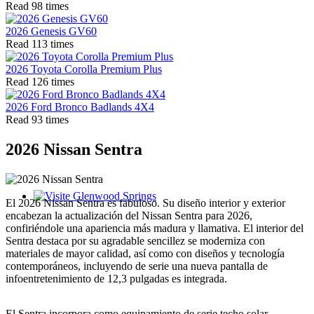
Read 98 times
2026 Genesis GV60
Read 113 times
2026 Toyota Corolla Premium Plus
Read 126 times
2026 Ford Bronco Badlands 4X4
Read 93 times
2026 Nissan Sentra
El 2026 Nissan Sentra es fabuloso. Su diseño interior y exterior
Glenwood Springs - Bello y Encantador
encabezan la actualización del Nissan Sentra para 2026,
confiriéndole una apariencia más madura y llamativa. El interior del
Sentra destaca por su agradable sencillez se moderniza con
materiales de mayor calidad, así como con diseños y tecnología
contemporáneos, incluyendo de serie una nueva pantalla de
infoentretenimiento de 12,3 pulgadas es integrada.
El Sentra incorpora como equipamiento de serie techo solar,