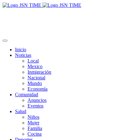
Inicio
Noticias
Local
Mexico
Inmigración
Nacional
Mundo
Economía
Comunidad
Anuncios
Eventos
Salud
Niños
Mujer
Familia
Cocina
Deportes