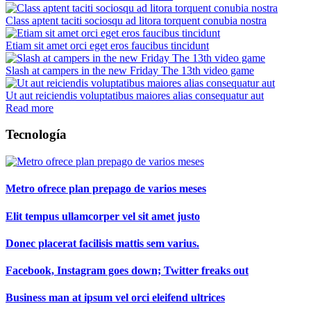
Class aptent taciti sociosqu ad litora torquent conubia nostra
Etiam sit amet orci eget eros faucibus tincidunt
Slash at campers in the new Friday The 13th video game
Ut aut reiciendis voluptatibus maiores alias consequatur aut
Read more
Tecnología
Metro ofrece plan prepago de varios meses
Elit tempus ullamcorper vel sit amet justo
Donec placerat facilisis mattis sem varius.
Facebook, Instagram goes down; Twitter freaks out
Business man at ipsum vel orci eleifend ultrices