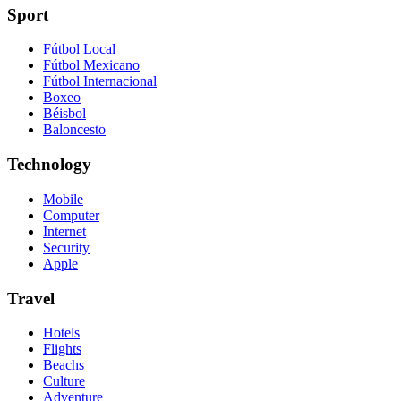
Sport
Fútbol Local
Fútbol Mexicano
Fútbol Internacional
Boxeo
Béisbol
Baloncesto
Technology
Mobile
Computer
Internet
Security
Apple
Travel
Hotels
Flights
Beachs
Culture
Adventure