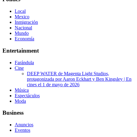
Local
Mexico
Inmigración
Nacional
Mundo
Economía
Entertainment
Farándula
Cine
DEEP WATER de Magenta Light Studios,
protagonizada por Aaron Eckhart y Ben Kingsley | En
cines el 1 de mayo de 2026
Música
Espectáculos
Moda
Business
Anuncios
Eventos