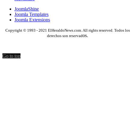
JoomlaShine
Joomla Templates
Joomla Extensions
Copyright © 1993 - 2021 ElHeraldoNews.com. All rights reserved. Todos los
os.
derechos son reservad
Go to top