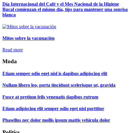
Día Internacional del Café y el Mes Nacional de la Higiene
Bucal comienzan el mismo día, tips para mantener una sonrisa
blanca
Mitos sobre la vacunación
Read more
Moda
Etiam semper odio eget nisl is dapibus adipiscing elit
Nullam libero leo, porta tincidunt scelerisque ut, gravida
Fusce at pretium felis venenatis dapibus rutrum
Etiam adipiscing elit semper odio eget nisl porttitor
Phasellus nec dolor mollis ipsum mattis vehicula dolor
Politics